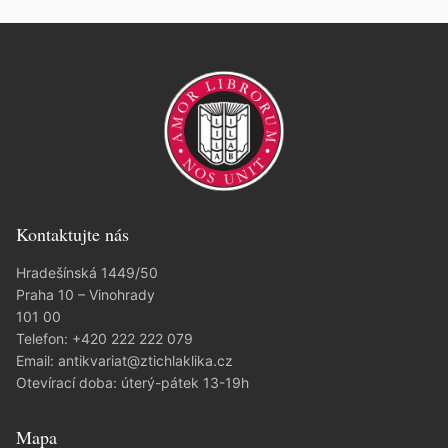
Kontaktujte nás
Hradešínská 1449/50
Praha 10 – Vinohrady
101 00
Telefon:
+420 222 222 079
Email:
antikvariat@ztichlaklika.cz
Otevírací doba: úterý-pátek 13-19h
Mapa