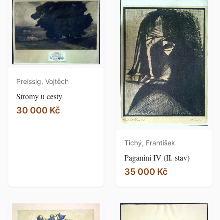
Preissig, Vojtěch
Stromy u cesty
30 000 Kč
Tichý, František
Paganini IV (II. stav)
35 000 Kč