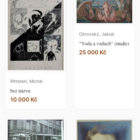
Obrovský, Jakub
"Voda a vzduch" (studie)
25 000 Kč
Rittstein, Michal
bez názvu
10 000 Kč