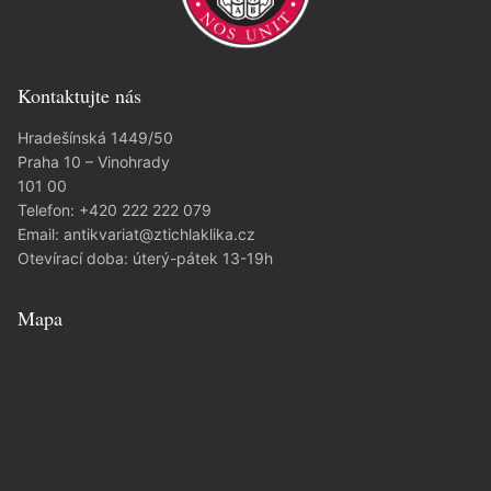
Kontaktujte nás
Hradešínská 1449/50
Praha 10 – Vinohrady
101 00
Telefon:
+420 222 222 079
Email:
antikvariat@ztichlaklika.cz
Otevírací doba: úterý-pátek 13-19h
Mapa