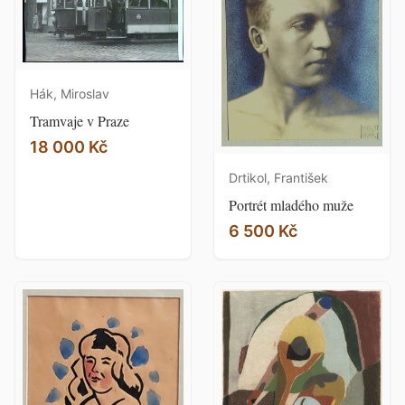
Hák, Miroslav
Tramvaje v Praze
18 000 Kč
Drtikol, František
Portrét mladého muže
6 500 Kč