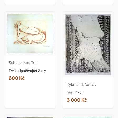
Schönecker, Toni
Dvě odpočívající ženy
600 Kč
Zykmund, Václav
bez názvu
3 000 Kč