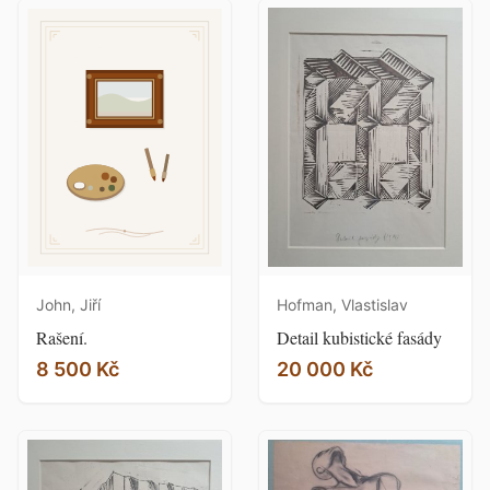
John, Jiří
Hofman, Vlastislav
Rašení.
Detail kubistické fasády
8 500 Kč
20 000 Kč