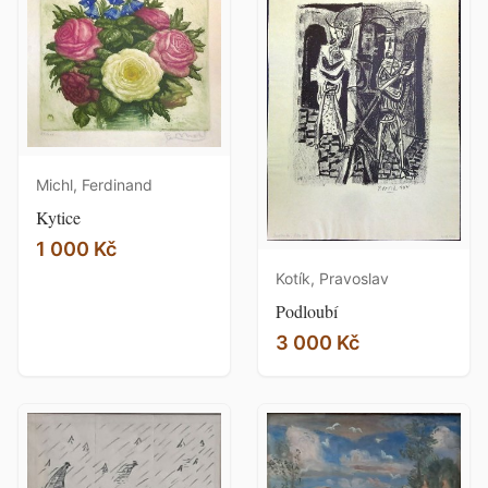
Michl, Ferdinand
Kytice
1 000 Kč
Kotík, Pravoslav
Podloubí
3 000 Kč