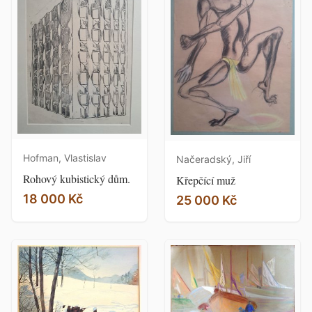
Hofman, Vlastislav
Načeradský, Jiří
Rohový kubistický dům.
Křepčící muž
18 000 Kč
25 000 Kč