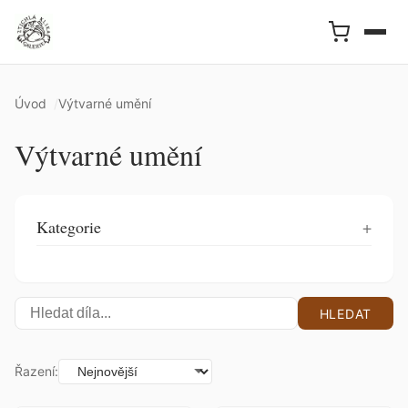
Úvod
Výtvarné umění
Výtvarné umění
Kategorie
HLEDAT
Řazení: