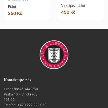
Vyklápěcí přání
Přání
450 Kč
250 Kč
Kontaktujte nás
Hradešínská 1449/50
Praha 10 – Vinohrady
101 00
Telefon:
+420 222 222 079