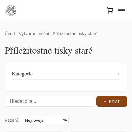
Úvod
Výtvarné umění
Příležitostné tisky staré
Příležitostné tisky staré
Kategorie
HLEDAT
Řazení: