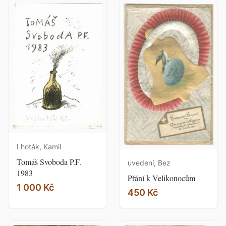
Lhoták, Kamil
Tomáš Svoboda P.F.
uvedení, Bez
1983
Přání k Velikonocům
1 000 Kč
450 Kč