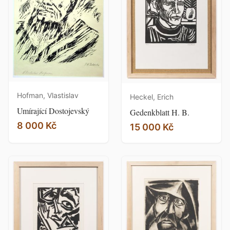
Hofman, Vlastislav
Heckel, Erich
Umírající Dostojevský
Gedenkblatt H. B.
8 000 Kč
15 000 Kč