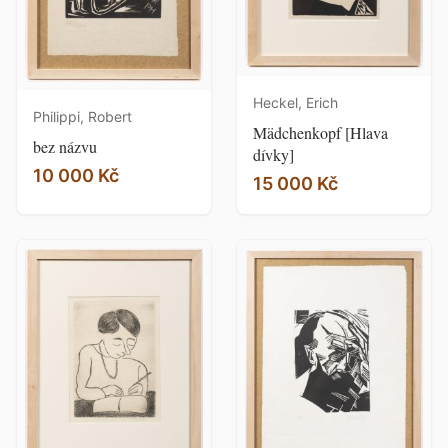
Heckel, Erich
Philippi, Robert
Mädchenkopf [Hlava
bez názvu
dívky]
10 000 Kč
15 000 Kč