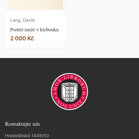
Lang, David
Portrét muže v klobouku
2 000 Kč
Kontaktujte nás
Hradešínská 1449/50