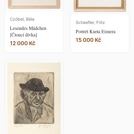
Czóbel, Béla
Schaefler, Fritz
Lesendes Mädchen
Portrét Kurta Eisnera
[Čtoucí dívka]
15 000 Kč
12 000 Kč