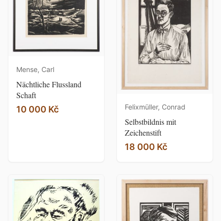
Mense, Carl
Nächtliche Flussland
Schaft
Felixmüller, Conrad
10 000 Kč
Selbstbildnis mit
Zeichenstift
18 000 Kč