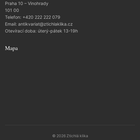
Praha 10 – Vinohrady
101 00
Telefon:
+420 222 222 079
Email:
antikvariat@ztichlaklika.cz
Otevírací doba: úterý-pátek 13-19h
Mapa
© 2026 Ztichlá klika