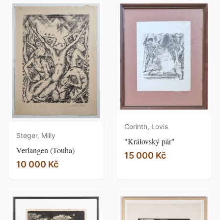
Corinth, Lovis
Steger, Milly
"Královský pár"
Verlangen (Touha)
15 000 Kč
10 000 Kč