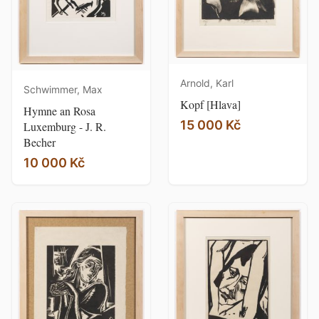
Arnold, Karl
Schwimmer, Max
Kopf [Hlava]
Hymne an Rosa
15 000 Kč
Luxemburg - J. R.
Becher
10 000 Kč