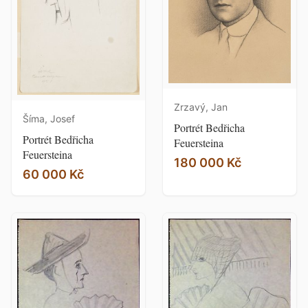
Zrzavý, Jan
Šíma, Josef
Portrét Bedřicha
Portrét Bedřicha
Feuersteina
Feuersteina
180 000 Kč
60 000 Kč