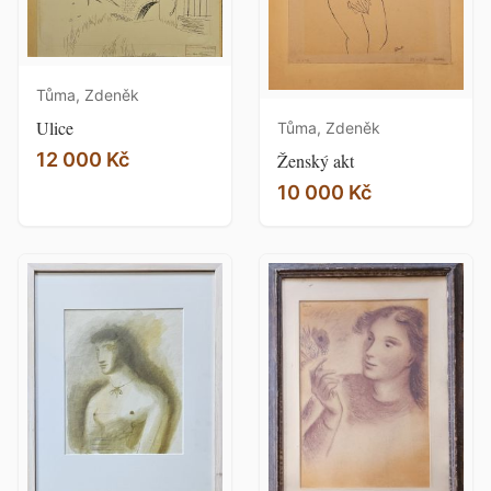
Tůma, Zdeněk
Ulice
Tůma, Zdeněk
12 000 Kč
Ženský akt
10 000 Kč