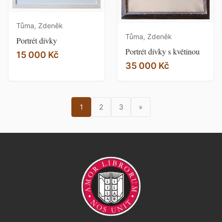
Tůma, Zdeněk
Tůma, Zdeněk
Portrét dívky
Portrét dívky s květinou
15 000 Kč
35 000 Kč
1
2
3
»