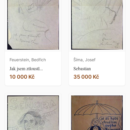
Feuerstein, Bedřich
Šíma, Josef
Jak jsem ztloustl...
Sebastian
10 000 Kč
35 000 Kč