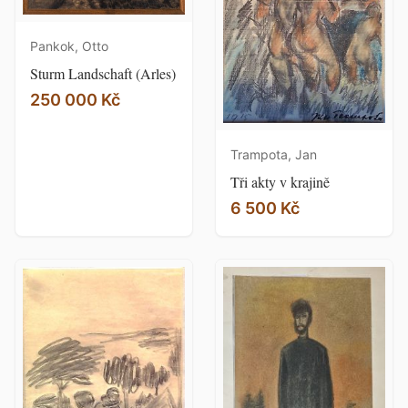
Pankok, Otto
Sturm Landschaft (Arles)
250 000 Kč
Trampota, Jan
Tři akty v krajině
6 500 Kč