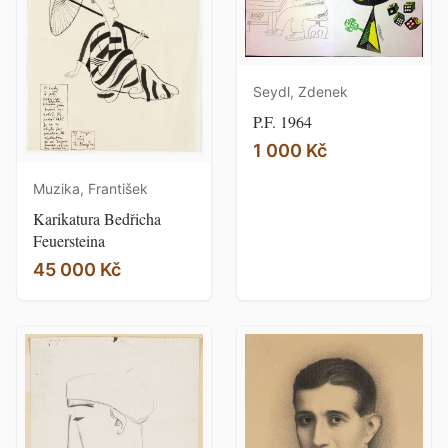
Seydl, Zdenek
P.F. 1964
1 000 Kč
Muzika, František
Karikatura Bedřicha
Feuersteina
45 000 Kč