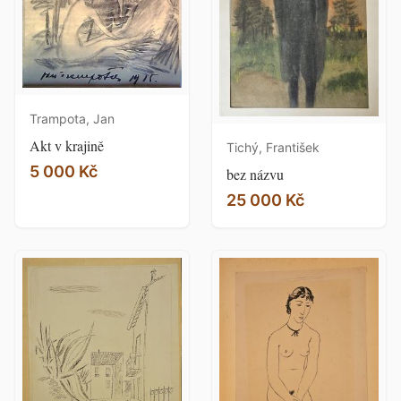
Trampota, Jan
Akt v krajině
Tichý, František
5 000 Kč
bez názvu
25 000 Kč