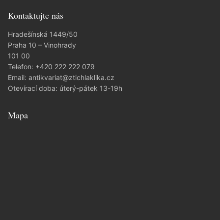
Kontaktujte nás
Hradešínská 1449/50
Praha 10 – Vinohrady
101 00
Telefon:
+420 222 222 079
Email:
antikvariat@ztichlaklika.cz
Otevírací doba: úterý-pátek 13-19h
Mapa