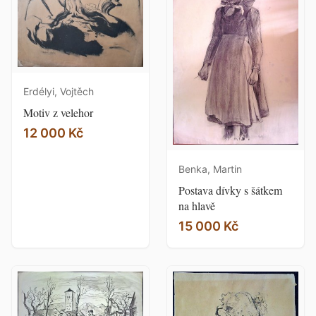
Erdélyi, Vojtěch
Motiv z velehor
12 000 Kč
Benka, Martin
Postava dívky s šátkem
na hlavě
15 000 Kč