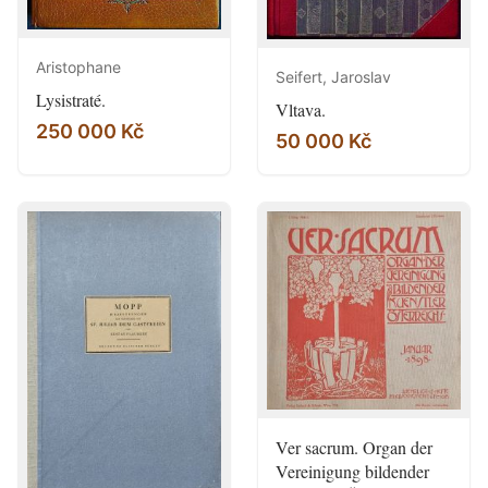
Aristophane
Seifert, Jaroslav
Lysistraté.
Vltava.
250 000 Kč
50 000 Kč
Ver sacrum. Organ der
Vereinigung bildender