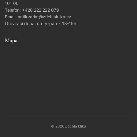
101 00
Telefon:
+420 222 222 079
Email:
antikvariat@ztichlaklika.cz
Otevírací doba: úterý-pátek 13-19h
Mapa
© 2026 Ztichlá klika