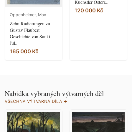
Kuenstler Österr...
120 000 Kč
Oppenheimer, Max
Zehn Radierungen zu
Gustav Flaubert
Geschichte von Sankt
Jul...
165 000 Kč
Nabídka vybraných výtvarných děl
VŠECHNA VÝTVARNÁ DÍLA →