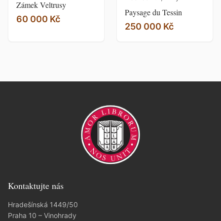
Zámek Veltrusy
Paysage du Tessin
60 000 Kč
250 000 Kč
Kontaktujte nás
Hradešínská 1449/50
Praha 10 – Vinohrady