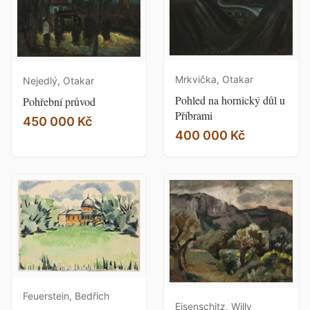
Mrkvička, Otakar
Nejedlý, Otakar
Pohled na hornický důl u
Pohřební průvod
Příbrami
450 000 Kč
400 000 Kč
Feuerstein, Bedřich
Eisenschitz, Willy