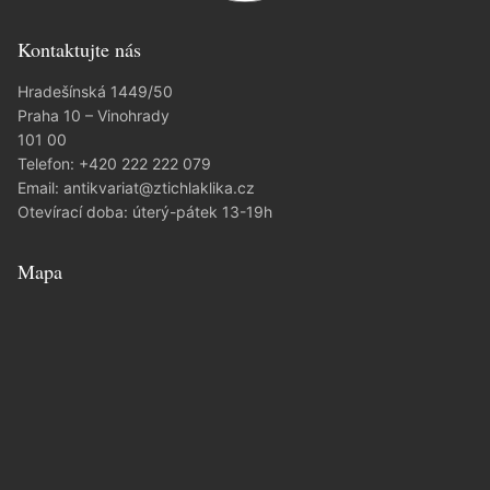
Kontaktujte nás
Hradešínská 1449/50
Praha 10 – Vinohrady
101 00
Telefon:
+420 222 222 079
Email:
antikvariat@ztichlaklika.cz
Otevírací doba: úterý-pátek 13-19h
Mapa