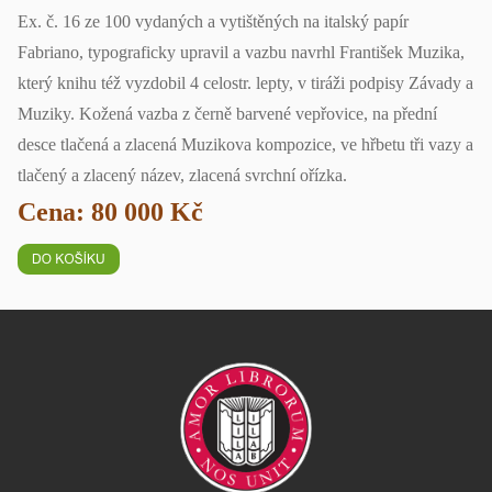
Ex. č. 16 ze 100 vydaných a vytištěných na italský papír
Fabriano, typograficky upravil a vazbu navrhl František Muzika,
který knihu též vyzdobil 4 celostr. lepty, v tiráži podpisy Závady a
Muziky. Kožená vazba z černě barvené vepřovice, na přední
desce tlačená a zlacená Muzikova kompozice, ve hřbetu tři vazy a
tlačený a zlacený název, zlacená svrchní ořízka.
Cena: 80 000 Kč