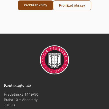
Prohlížet knihy
Prohlížet obrazy
Kontaktujte nás
Hradešínská 1449/50
Praha 10 – Vinohrady
101 00