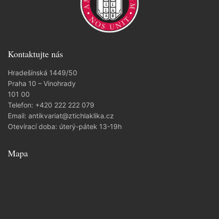
Kontaktujte nás
Hradešínská 1449/50
Praha 10 – Vinohrady
101 00
Telefon:
+420 222 222 079
Email:
antikvariat@ztichlaklika.cz
Otevírací doba: úterý-pátek 13-19h
Mapa