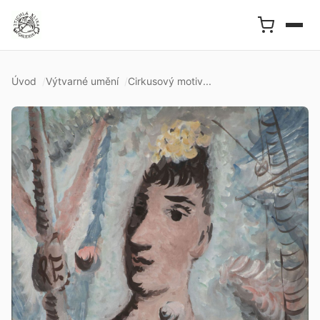
Úvod
Výtvarné umění
Cirkusový motiv...