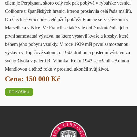
cílem je Perpignan, skoro celý rok pak pobývá v rybářské vesnici
Collioure u španělských hranic, kterou proslavila celá řada malířů.
Do Čech se vrací přes celé jižní pobřeží Francie se zastávkami v
Marseille a v Nice. Ve Francii se také v té době uskutečnila jeho
první samostatná výstava, na které vystavil kvaše a kresby, které
během jeho pobytu vznikly. V roce 1939 měl první samostatnou
výstavu v Topičově salonu, r. 1942 druhou a poslední výstavu za
svého života v galerii R. Vilímka. Roku 1943 se oženil s Adinou
Mandlovou a téhož roku v prosinci ukončil svůj život.
Cena: 150 000 Kč