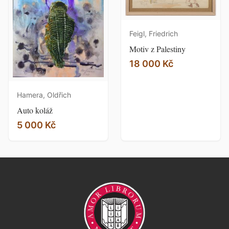
Feigl, Friedrich
Motiv z Palestiny
18 000 Kč
Hamera, Oldřich
Auto koláž
5 000 Kč