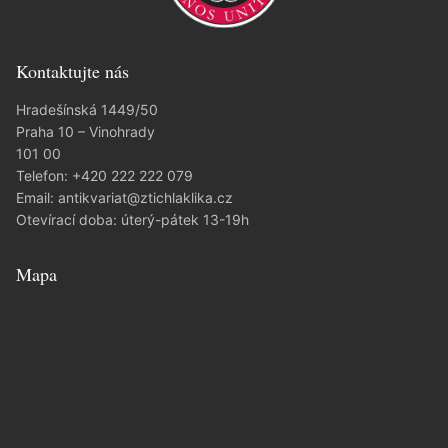
Kontaktujte nás
Hradešínská 1449/50
Praha 10 – Vinohrady
101 00
Telefon:
+420 222 222 079
Email:
antikvariat@ztichlaklika.cz
Otevírací doba: úterý-pátek 13-19h
Mapa