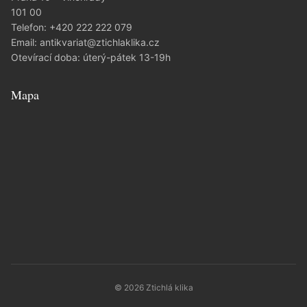
101 00
Telefon:
+420 222 222 079
Email:
antikvariat@ztichlaklika.cz
Otevírací doba: úterý-pátek 13-19h
Mapa
© 2026 Ztichlá klika