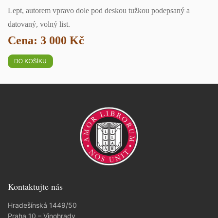
Lept, autorem vpravo dole pod deskou tužkou podepsaný a
datovaný, volný list.
Cena: 3 000 Kč
Kontaktujte nás
Hradešínská 1449/50
Praha 10 – Vinohrady