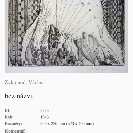
Zykmund, Václav
bez názvu
ID:
2775
Rok:
1946
Rozměry:
320 x 250 mm (523 x 400 mm)
Komentář: