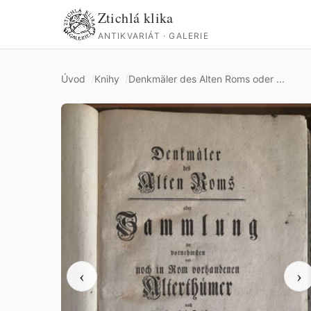
Ztichlá klika
ANTIKVARIÁT · GALERIE
Úvod
Knihy
Denkmäler des Alten Roms oder ...
‹
›