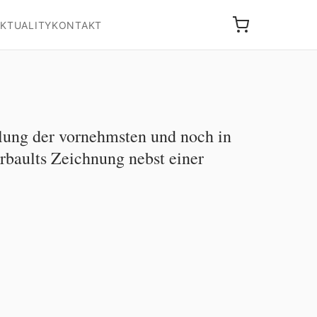
KTUALITY
KONTAKT
ung der vornehmsten und noch in
baults Zeichnung nebst einer