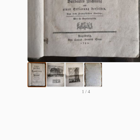
1
/ 4