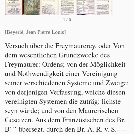
1
/ 6
[Beyerlé, Jean Pierre Louis]
Versuch über die Freymaurerey, oder Von
dem wesentlichen Grundzwecke des
Freymaurer: Ordens; von der Möglichkeit
und Nothwendigkeit einer Vereinigung
seiner verschiedenen Systeme und Zweige;
von derjenigen Verfassung, welche diesen
vereinigten Systemen die zuträg: lichste
seyn würde; und von den Maurerischen
Gesetzen. Aus dem Französischen des Br.
B˙˙˙ übersezt. durch den Br. A. R. v. S.----