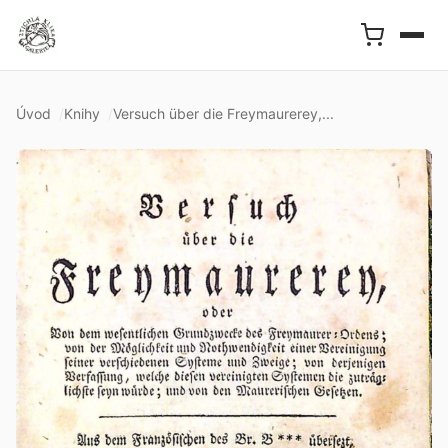
Úvod
Knihy
Versuch über die Freymaurerey,...