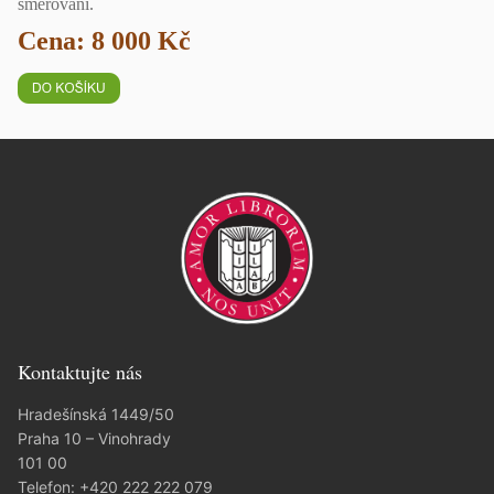
směřování.
Cena: 8 000 Kč
Kontaktujte nás
Hradešínská 1449/50
Praha 10 – Vinohrady
101 00
Telefon:
+420 222 222 079