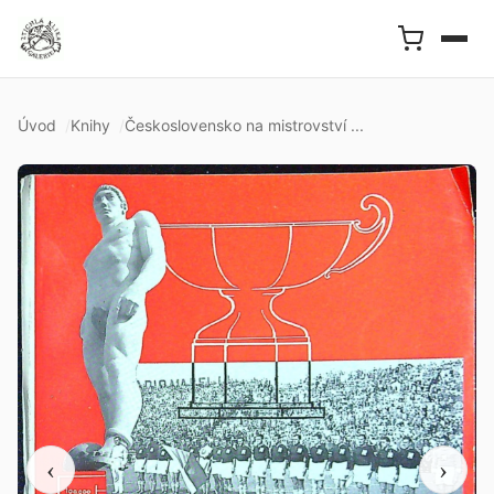
Úvod
Knihy
Československo na mistrovství ...
‹
›