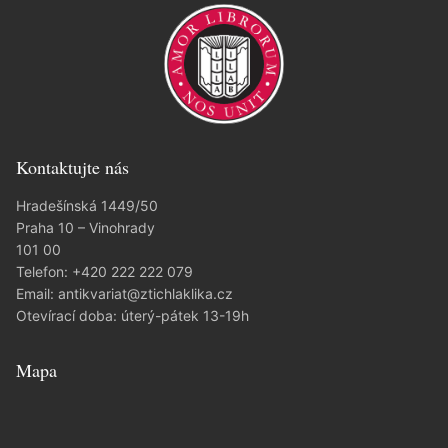
Kontaktujte nás
Hradešínská 1449/50
Praha 10 – Vinohrady
101 00
Telefon:
+420 222 222 079
Email:
antikvariat@ztichlaklika.cz
Otevírací doba: úterý-pátek 13-19h
Mapa