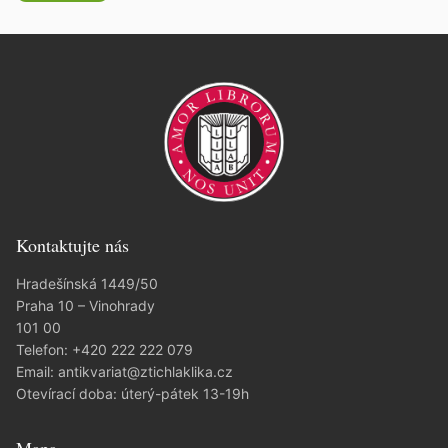
Kontaktujte nás
Hradešínská 1449/50
Praha 10 – Vinohrady
101 00
Telefon:
+420 222 222 079
Email:
antikvariat@ztichlaklika.cz
Otevírací doba: úterý-pátek 13-19h