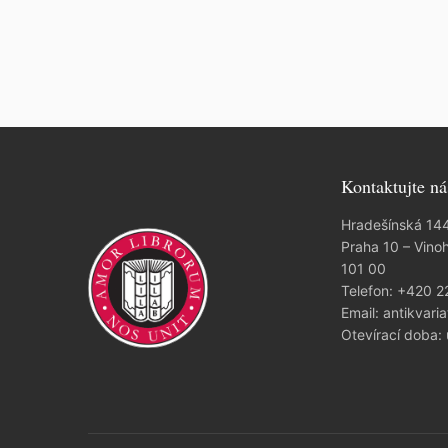
Kontaktujte ná
Hradešínská 14
Praha 10 – Vino
101 00
Telefon:
+420 2
Email:
antikvaria
Otevírací doba: