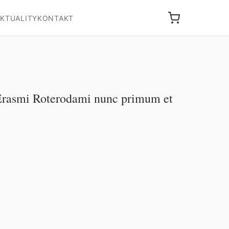
KTUALITY
KONTAKT
asmi Roterodami nunc primum et