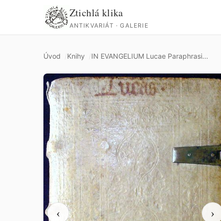
Ztichlá klika
ANTIKVARIÁT · GALERIE
Úvod
Knihy
IN EVANGELIUM Lucae Paraphrasi...
‹
›