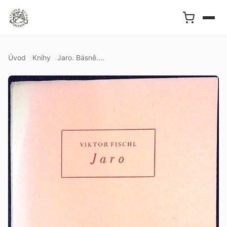
Úvod
Knihy
Jaro. Básně....