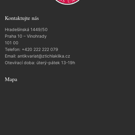
Kontaktujte nás
Hradešínská 1449/50
Praha 10 – Vinohrady
101 00
Telefon:
+420 222 222 079
Email:
antikvariat@ztichlaklika.cz
Otevírací doba: úterý-pátek 13-19h
Mapa