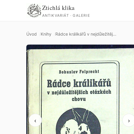
Ztichlá klika
ANTIKVARIÁT · GALERIE
Úvod
Knihy
Rádce králikářů v nejdůležitěj...
‹
›