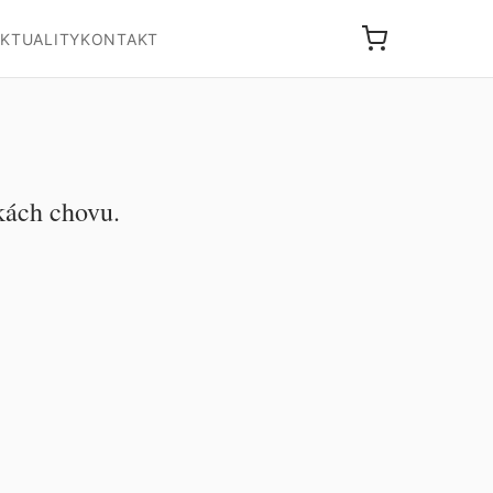
KTUALITY
KONTAKT
zkách chovu.