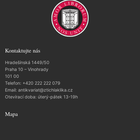
Kontaktujte nás
Hradešínská 1449/50
Praha 10 – Vinohrady
101 00
Telefon:
+420 222 222 079
Email:
antikvariat@ztichlaklika.cz
Otevírací doba: úterý-pátek 13-19h
Mapa