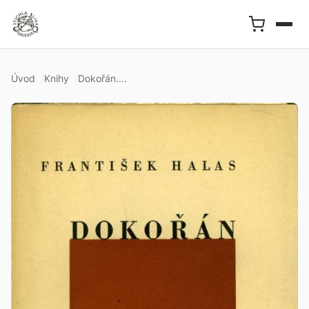
Úvod
Knihy
Dokořán....