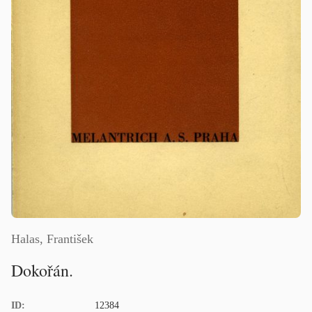
Halas, František
Dokořán.
ID:
12384