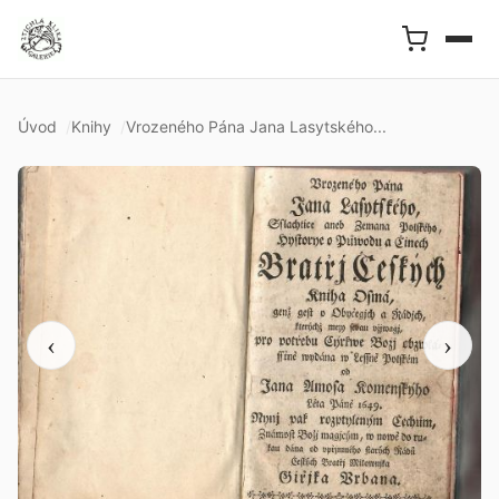
Úvod
Knihy
Vrozeného Pána Jana Lasytského...
‹
›