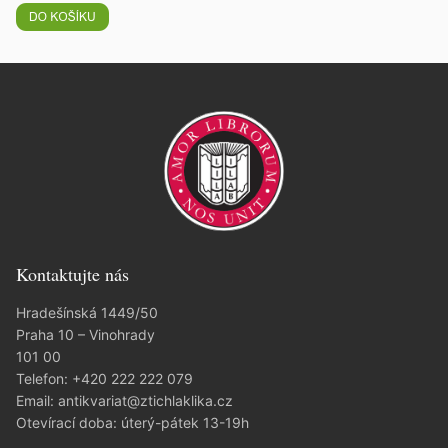
Kontaktujte nás
Hradešínská 1449/50
Praha 10 – Vinohrady
101 00
Telefon:
+420 222 222 079
Email:
antikvariat@ztichlaklika.cz
Otevírací doba: úterý-pátek 13-19h