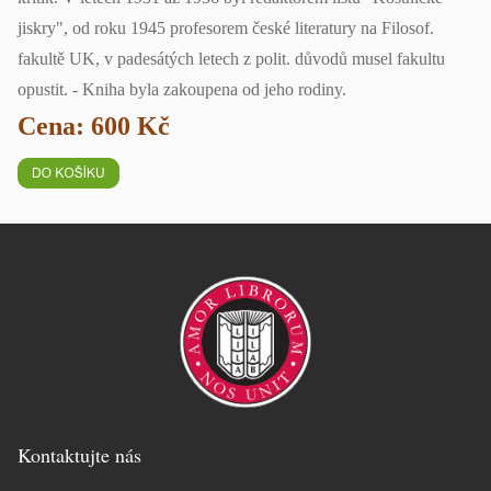
jiskry", od roku 1945 profesorem české literatury na Filosof.
fakultě UK, v padesátých letech z polit. důvodů musel fakultu
opustit. - Kniha byla zakoupena od jeho rodiny.
Cena: 600 Kč
Kontaktujte nás