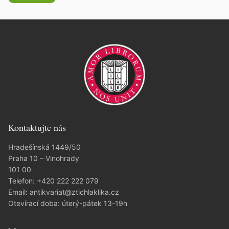
Kontaktujte nás
Hradešínská 1449/50
Praha 10 – Vinohrady
101 00
Telefon:
+420 222 222 079
Email:
antikvariat@ztichlaklika.cz
Otevírací doba: úterý-pátek 13-19h