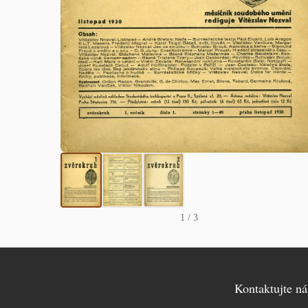
1
/ 3
Kontaktujte ná