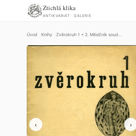
Ztichlá klika
ANTIKVARIÁT · GALERIE
Úvod
Knihy
Zvěrokruh 1 + 2. Měsíčník soud...
‹
›