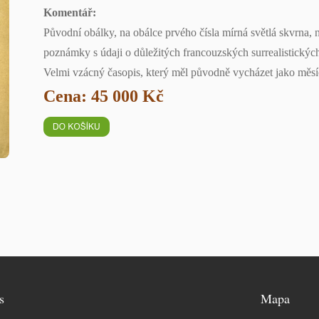
Komentář:
Původní obálky, na obálce prvého čísla mírná světlá skvrna, 
poznámky s údaji o důležitých francouzských surrealistických
Velmi vzácný časopis, který měl původně vycházet jako měsíč
Cena: 45 000 Kč
s
Mapa