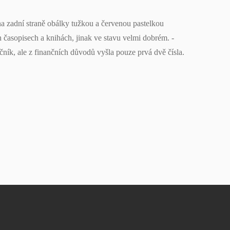
na zadní straně obálky tužkou a červenou pastelkou
 časopisech a knihách, jinak ve stavu velmi dobrém. -
ník, ale z finančních důvodů vyšla pouze prvá dvě čísla.