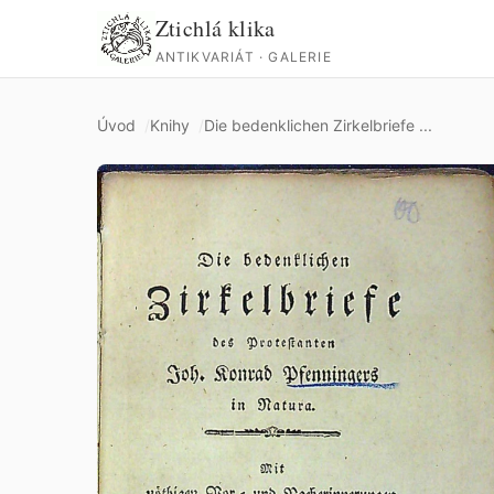
Ztichlá klika
ANTIKVARIÁT · GALERIE
Úvod
Knihy
Die bedenklichen Zirkelbriefe ...