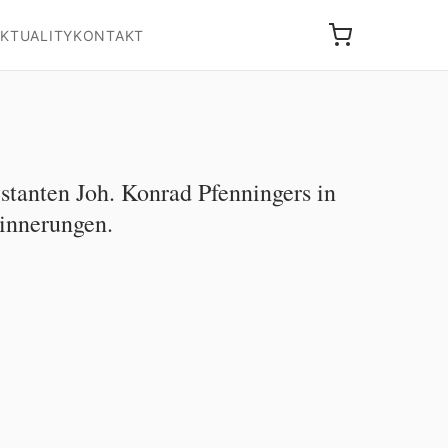
KTUALITY
KONTAKT
stanten Joh. Konrad Pfenningers in
innerungen.