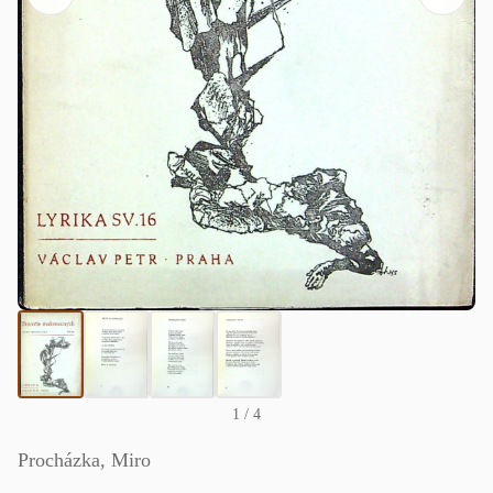
1
/ 4
Procházka, Miro