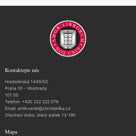
Kontaktujte nás
Hradešínská 1449/50
Praha 10 – Vinohrady
101 00
Telefon:
+420 222 222 079
Email:
antikvariat@ztichlaklika.cz
Otevírací doba: úterý-pátek 13-19h
Mapa