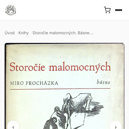
Úvod
Knihy
Storočie malomocných. Básne....
‹
›