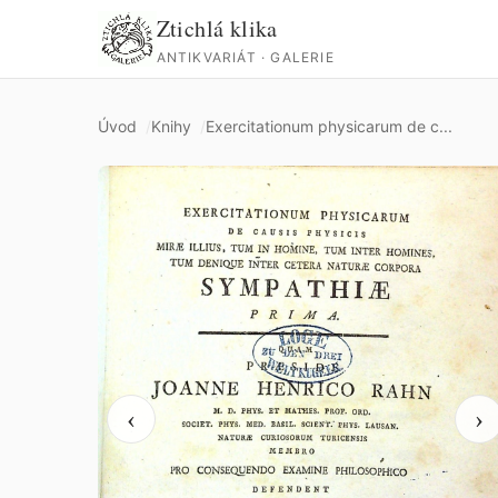
Ztichlá klika
ANTIKVARIÁT · GALERIE
Úvod
Knihy
Exercitationum physicarum de c...
‹
›