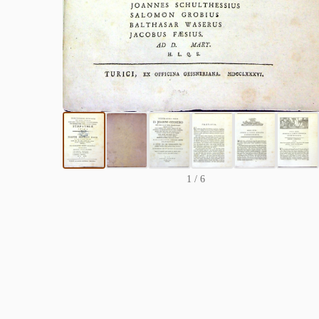
1
/ 6