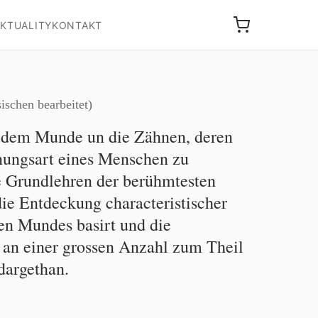
KTUALITY
KONTAKT
ischen bearbeitet)
h dem Munde un die Zähnen, deren
nungsart eines Menschen zu
e Grundlehren der berühmtesten
ie Entdeckung characteristischer
n Mundes basirt und die
 an einer grossen Anzahl zum Theil
dargethan.