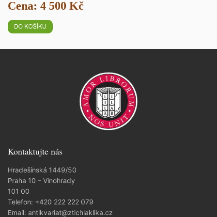
Cena: 4 500 Kč
Kontaktujte nás
Hradešínská 1449/50
Praha 10 – Vinohrady
101 00
Telefon:
+420 222 222 079
Email:
antikvariat@ztichlaklika.cz