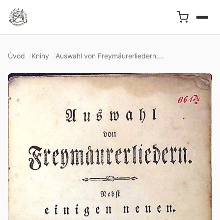
Úvod
Knihy
Auswahl von Freymäurerliedern....