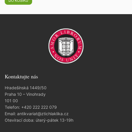
Kontaktujte nás
Hradešínská 1449/50
Praha 10 – Vinohrady
101 00
Telefon:
+420 222 222 079
Email:
antikvariat@ztichlaklika.cz
Otevírací doba: úterý-pátek 13-19h