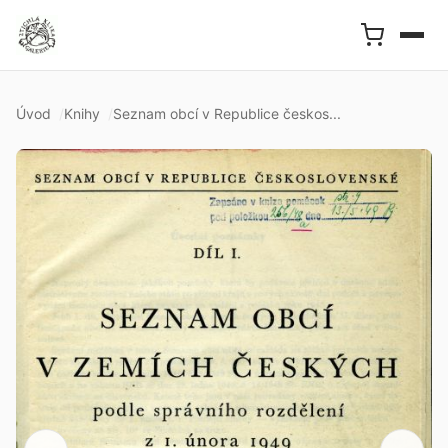
Úvod
Knihy
Seznam obcí v Republice českos...