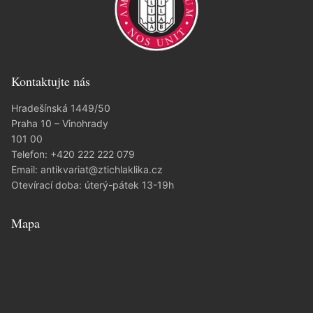
Kontaktujte nás
Hradešínská 1449/50
Praha 10 – Vinohrady
101 00
Telefon:
+420 222 222 079
Email:
antikvariat@ztichlaklika.cz
Otevírací doba: úterý-pátek 13-19h
Mapa