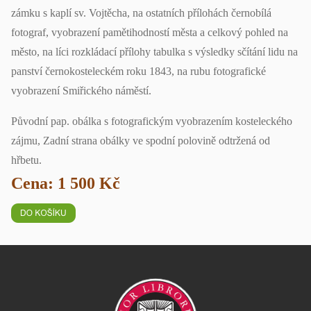
zámku s kaplí sv. Vojtěcha, na ostatních přílohách černobílá
fotograf, vyobrazení pamětihodností města a celkový pohled na
město, na líci rozkládací přílohy tabulka s výsledky sčítání lidu na
panství černokosteleckém roku 1843, na rubu fotografické
vyobrazení Smiřického náměstí.
Původní pap. obálka s fotografickým vyobrazením kosteleckého
zájmu, Zadní strana obálky ve spodní polovině odtržená od
hřbetu.
Cena: 1 500 Kč