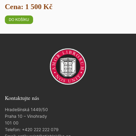
Cena: 1 500 Kč
Kontaktujte nás
Hradešínská 1449/50
Praha 10 – Vinohrady
101 00
Telefon:
+420 222 222 079