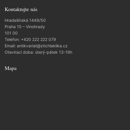
Kontaktujte nás
Hradešínská 1449/50
Praha 10 – Vinohrady
101 00
Telefon:
+420 222 222 079
Email:
antikvariat@ztichlaklika.cz
Otevírací doba: úterý-pátek 13-19h
Mapa