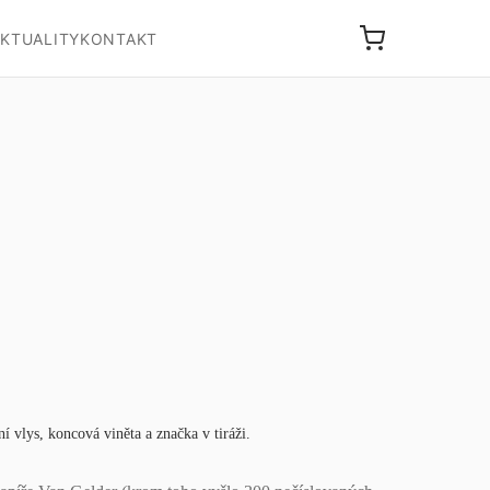
KTUALITY
KONTAKT
í vlys, koncová viněta a značka v tiráži.