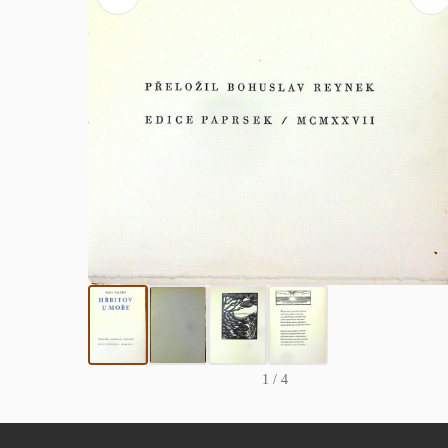
1
/ 4