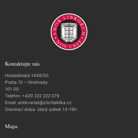
Kontaktujte nás
Hradešínská 1449/50
Praha 10 – Vinohrady
101 00
Telefon:
+420 222 222 079
Email:
antikvariat@ztichlaklika.cz
Otevírací doba: úterý-pátek 13-19h
Mapa