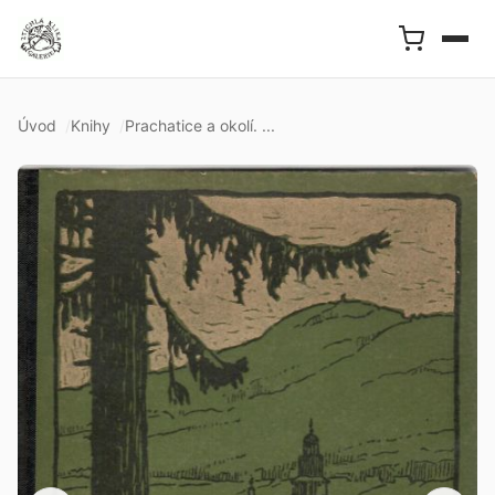
Úvod
Knihy
Prachatice a okolí. ...