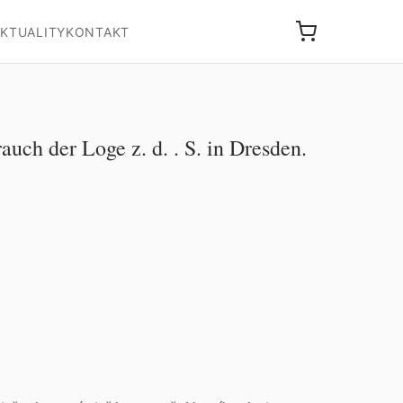
KTUALITY
KONTAKT
h der Loge z. d. . S. in Dresden.