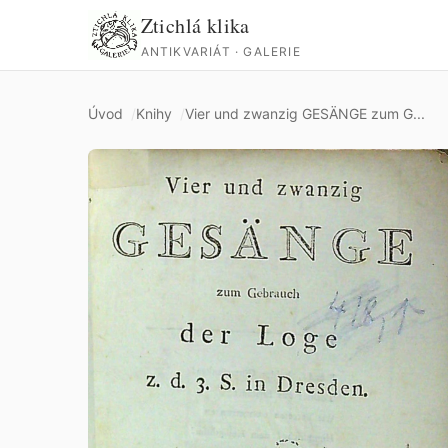
Ztichlá klika
ANTIKVARIÁT · GALERIE
Úvod
Knihy
Vier und zwanzig GESÄNGE zum G...