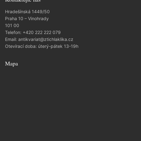
Hradešínská 1449/50
Praha 10 – Vinohrady
101 00
Telefon:
+420 222 222 079
Email:
antikvariat@ztichlaklika.cz
Otevírací doba: úterý-pátek 13-19h
Mapa