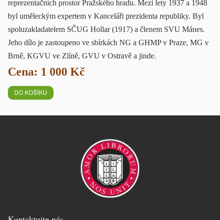
reprezentačních prostor Pražského hradu. Mezi lety 1937 a 1948
byl uměleckým expertem v Kanceláři prezidenta republiky. Byl
spoluzakladatelem SČUG Hollar (1917) a členem SVU Mánes.
Jeho dílo je zastoupeno ve sbírkách NG a GHMP v Praze, MG v
Brně, KGVU ve Zlíně, GVU v Ostravě a jinde.
Cena: 1 000 Kč
Kontaktujte nás