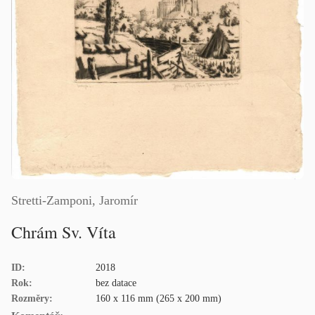
Stretti-Zamponi, Jaromír
Chrám Sv. Víta
ID:
2018
Rok:
bez datace
Rozměry:
160 x 116 mm (265 x 200 mm)