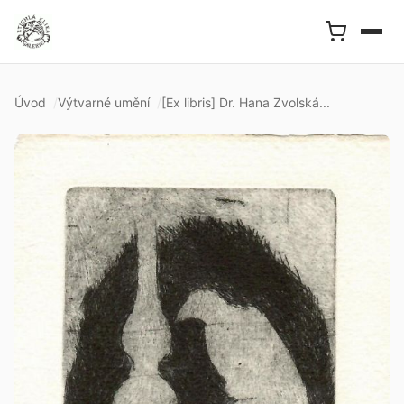
Úvod
Výtvarné umění
[Ex libris] Dr. Hana Zvolská...