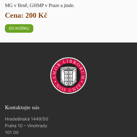
MG v Brně, GHMP v Praze a jinde.
Cena: 200 Kč
Kontaktujte nás
Hradešínská 1449/50
Praha 10 – Vinohrady
101 00