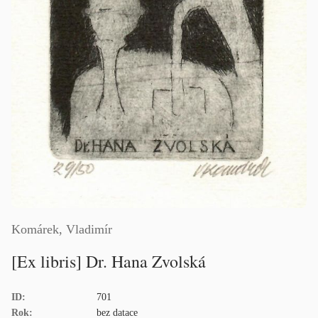
Komárek, Vladimír
[Ex libris] Dr. Hana Zvolská
ID:
701
Rok:
bez datace