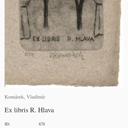
Komárek, Vladimír
Ex libris R. Hlava
ID:
670