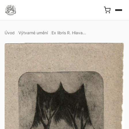
Úvod
Výtvarné umění
Ex libris R. Hlava...