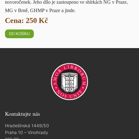
novoročenek. Jeho dílo je zastoupeno ve sbírkách NG v Praze,
MG v Brně, GHMP v Praze a jinde.
Cena: 250 Kč
Kontaktujte nás
Hradešínská 1449/50
Praha 10 – Vinohrady