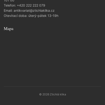
101 00
Telefon:
+420 222 222 079
Email:
antikvariat@ztichlaklika.cz
Otevírací doba: úterý-pátek 13-19h
Mapa
© 2026 Ztichlá klika