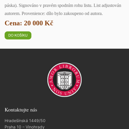
páska). Signováno v pravém spodním rohu listu. List adjustován
autorem. Provenience: dílo bylo zakoupeno od autora.
Cena: 20 000 Kč
Kontaktujte nás
Hradešínská 1449/50
Praha 10 – Vinohrady