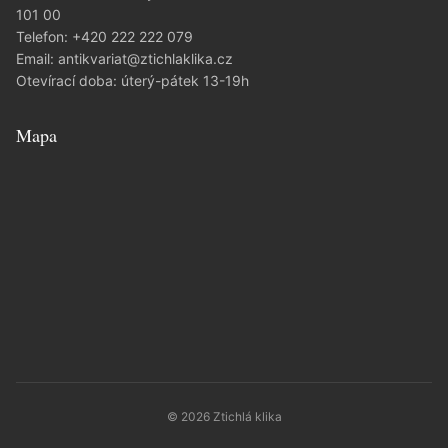
101 00
Telefon:
+420 222 222 079
Email:
antikvariat@ztichlaklika.cz
Otevírací doba: úterý-pátek 13-19h
Mapa
© 2026 Ztichlá klika