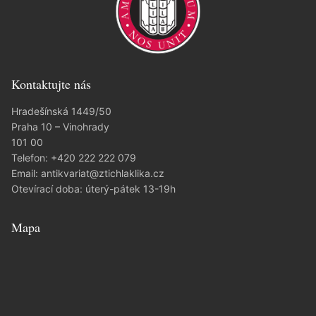
Kontaktujte nás
Hradešínská 1449/50
Praha 10 – Vinohrady
101 00
Telefon:
+420 222 222 079
Email:
antikvariat@ztichlaklika.cz
Otevírací doba: úterý-pátek 13-19h
Mapa