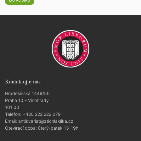
Kontaktujte nás
Hradešínská 1449/50
Praha 10 – Vinohrady
101 00
Telefon:
+420 222 222 079
Email:
antikvariat@ztichlaklika.cz
Otevírací doba: úterý-pátek 13-19h