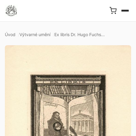
Úvod
Výtvarné umění
Ex libris Dr. Hugo Fuchs...