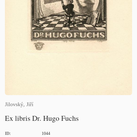
Jilovský, Jiří
Ex libris Dr. Hugo Fuchs
ID:
1044