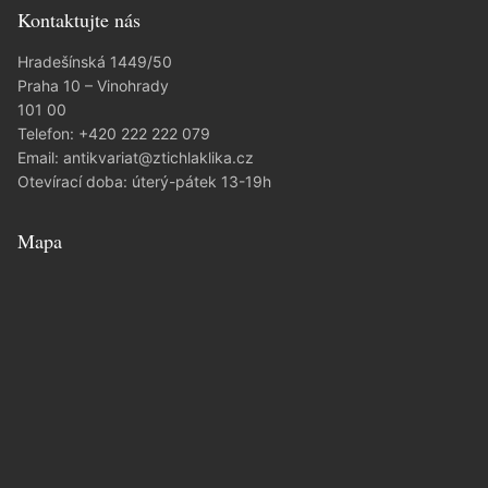
Kontaktujte nás
Hradešínská 1449/50
Praha 10 – Vinohrady
101 00
Telefon:
+420 222 222 079
Email:
antikvariat@ztichlaklika.cz
Otevírací doba: úterý-pátek 13-19h
Mapa