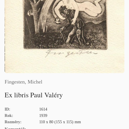
Fingesten, Michel
Ex libris Paul Valéry
ID:
1614
Rok:
1939
Rozměry:
110 x 80 (155 x 115) mm