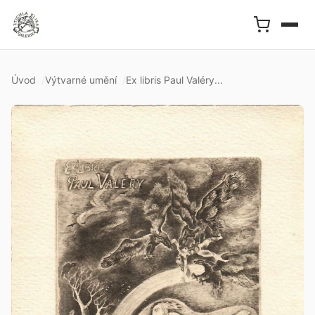
Úvod
Výtvarné umění
Ex libris Paul Valéry...