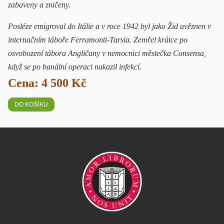
zabaveny a zničeny.
Posléze emigroval do Itálie a v roce 1942 byl jako Žid uvěznen v
internačním táboře Ferramonti-Tarsia. Zemřel krátce po
osvobození tábora Angličany v nemocnici městečka Consensa,
když se po banální operaci nakazil infekcí.
Cena: 4 500 Kč