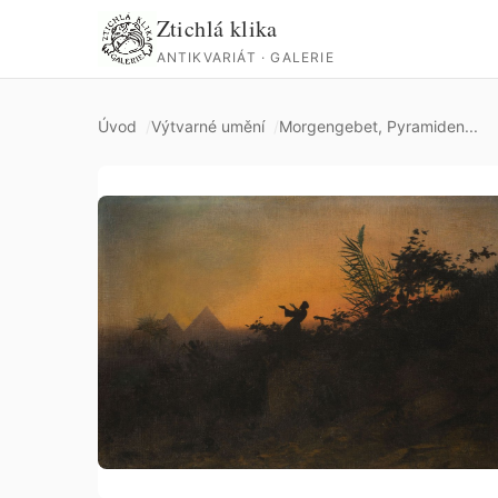
Ztichlá klika
ANTIKVARIÁT · GALERIE
Úvod
Výtvarné umění
Morgengebet, Pyramiden...