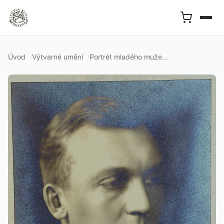
Úvod
Výtvarné umění
Portrét mladého muže...