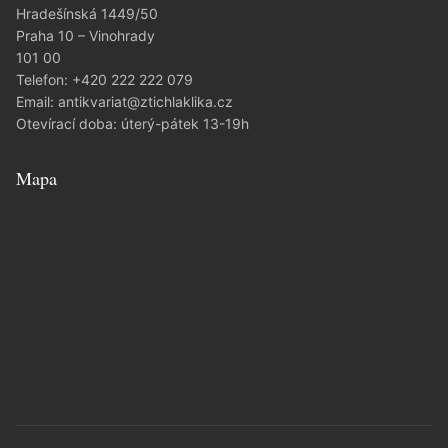
Hradešínská 1449/50
Praha 10 – Vinohrady
101 00
Telefon:
+420 222 222 079
Email:
antikvariat@ztichlaklika.cz
Otevírací doba: úterý-pátek 13-19h
Mapa