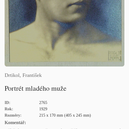
Drtikol, František
Portrét mladého muže
ID:
2765
Rok:
1929
Rozměry:
215 x 170 mm (405 x 245 mm)
Komentář: