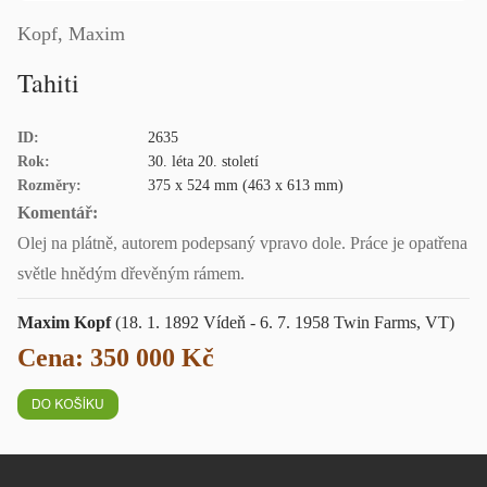
Kopf, Maxim
Tahiti
ID:
2635
Rok:
30. léta 20. století
Rozměry:
375 x 524 mm (463 x 613 mm)
Komentář:
Olej na plátně, autorem podepsaný vpravo dole. Práce je opatřena
světle hnědým dřevěným rámem.
Maxim Kopf
(18. 1. 1892 Vídeň - 6. 7. 1958 Twin Farms, VT)
Cena: 350 000 Kč