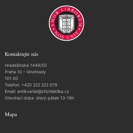
Kontaktujte nás
Hradešínská 1449/50
Praha 10 – Vinohrady
101 00
Telefon:
+420 222 222 079
Email:
antikvariat@ztichlaklika.cz
Otevírací doba: úterý-pátek 13-19h
Mapa