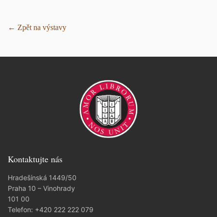
← Zpět na výstavy
Kontaktujte nás
Hradešínská 1449/50
Praha 10 – Vinohrady
101 00
Telefon:
+420 222 222 079