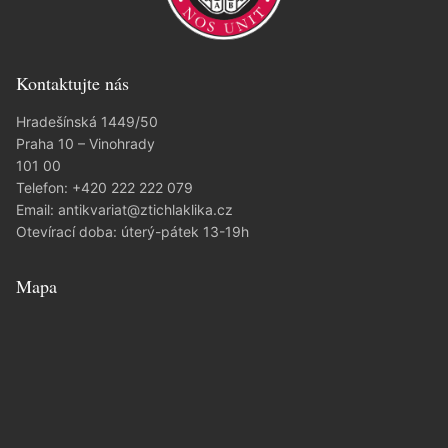
Kontaktujte nás
Hradešínská 1449/50
Praha 10 – Vinohrady
101 00
Telefon:
+420 222 222 079
Email:
antikvariat@ztichlaklika.cz
Otevírací doba: úterý-pátek 13-19h
Mapa