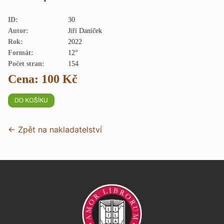
ID:
30
Autor:
Jiří Daníček
Rok:
2022
Formát:
12°
Počet stran:
154
Cena: 100 Kč
← Zpět na nakladatelství