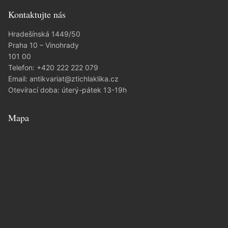
Kontaktujte nás
Hradešínská 1449/50
Praha 10 – Vinohrady
101 00
Telefon:
+420 222 222 079
Email:
antikvariat@ztichlaklika.cz
Otevírací doba: úterý-pátek 13-19h
Mapa