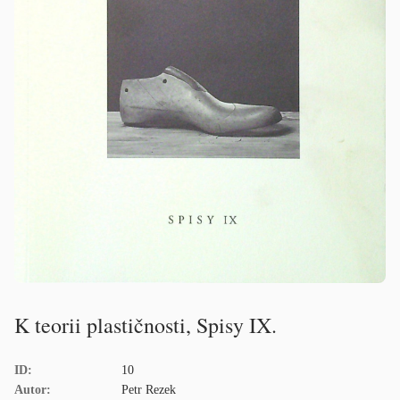
K teorii plastičnosti, Spisy IX.
ID:
10
Autor:
Petr Rezek