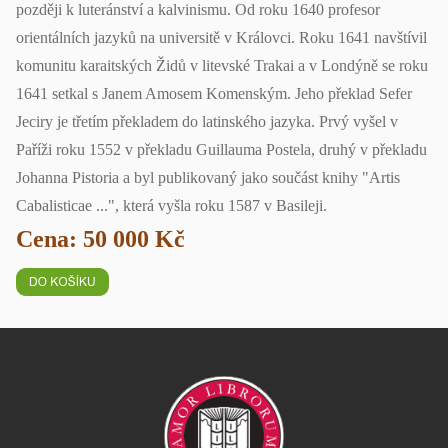
později k luteránství a kalvinismu. Od roku 1640 profesor
orientálních jazyků na universitě v Královci. Roku 1641 navštívil
komunitu karaitských Židů v litevské Trakai a v Londýně se roku
1641 setkal s Janem Amosem Komenským. Jeho překlad Sefer
Jeciry je třetím překladem do latinského jazyka. Prvý vyšel v
Paříži roku 1552 v překladu Guillauma Postela, druhý v překladu
Johanna Pistoria a byl publikovaný jako součást knihy "Artis
Cabalisticae ...", která vyšla roku 1587 v Basileji.
Cena: 50 000 Kč