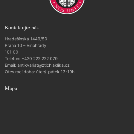
Kontaktujte nás
Hradešínská 1449/50
Praha 10 – Vinohrady
101 00
Telefon:
+420 222 222 079
Email:
antikvariat@ztichlaklika.cz
Otevírací doba: úterý-pátek 13-19h
Mapa