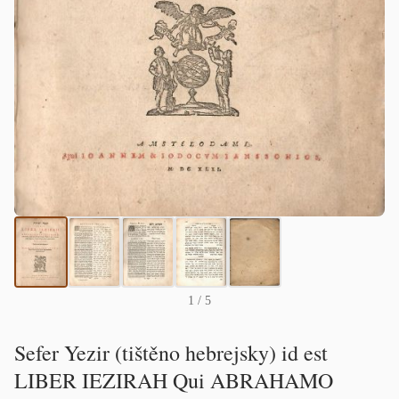
1
/ 5
Sefer Yezir (tištěno hebrejsky) id est
LIBER IEZIRAH Qui ABRAHAMO