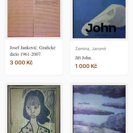
Josef Jankovič. Grafické
Zemina, Jaromír
dielo 1961-2007.
Jiří John.
3 000 Kč
1 000 Kč