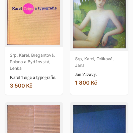
Srp, Karel, Bregantová,
Srp, Karel, Orlíková,
Polana a Bydžovská,
Jana
Lenka
Jan Zrzavý.
Karel Teige a typografie.
1 800 Kč
3 500 Kč