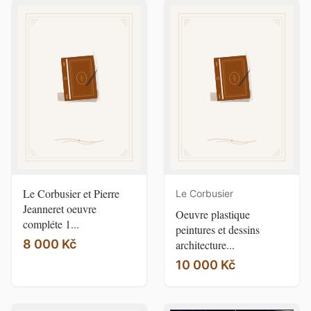
Le Corbusier et Pierre
Le Corbusier
Jeanneret oeuvre
Oeuvre plastique
compléte 1...
peintures et dessins
8 000 Kč
architecture...
10 000 Kč