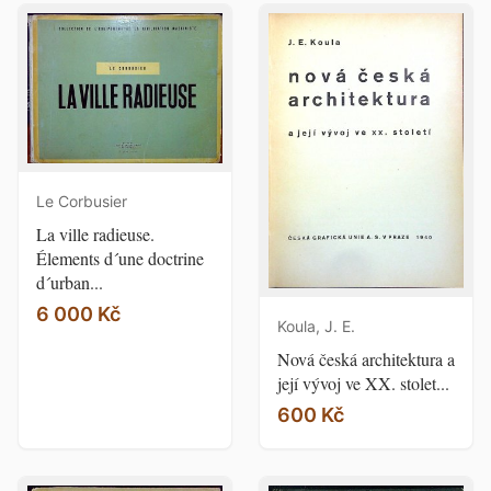
Le Corbusier
La ville radieuse.
Élements d´une doctrine
d´urban...
6 000 Kč
Koula, J. E.
Nová česká architektura a
její vývoj ve XX. stolet...
600 Kč