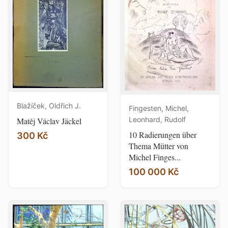
Blažíček, Oldřich J.
Fingesten, Michel,
Leonhard, Rudolf
Matěj Václav Jäckel
10 Radierungen über
300 Kč
Thema Mütter von
Michel Finges...
100 000 Kč