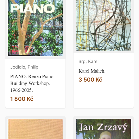
Srp, Karel
Jodidio, Philip
Karel Malich.
PIANO. Renzo Piano
3 500 Kč
Building Workshop.
1966-2005.
1 800 Kč