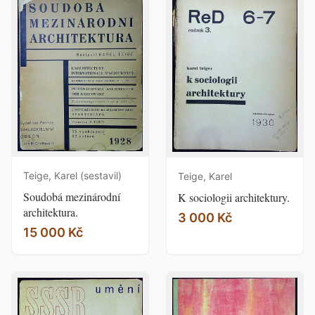
Teige, Karel (sestavil)
Teige, Karel
Soudobá mezinárodní
K sociologii architektury.
architektura.
3 000 Kč
15 000 Kč