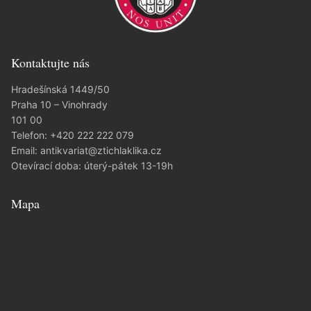
Kontaktujte nás
Hradešínská 1449/50
Praha 10 – Vinohrady
101 00
Telefon:
+420 222 222 079
Email:
antikvariat@ztichlaklika.cz
Otevírací doba: úterý-pátek 13-19h
Mapa