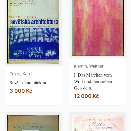
Klemm, Walther
Teige, Karel
I. Das Märchen vom
Wolf und den sieben
Sovětská architektura.
Geisslein. ...
3 000 Kč
12 000 Kč